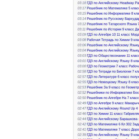
03:18
ГДЗ по Английскому Headway Ра
03:17
Решебник по Математике 5 клас
03:15
Решебник по Информатике 8 кл
03:14
Решебник по Русскому Бархудар
03:12
Решебник по Татарского Языка 
03:11
Решебник по Истории 9 класс Д
03:09
ГДЗ по Алгебре 10 11 класс Мор
03:08
Рабочая Тетрадь по Химии 9 кла
03:06
Решебник по Английскому Язык
03:04
Решебник по Английскому Языку
03:03
ГДЗ по Обществознание 11 клас
03:01
ГДЗ по Английскому Языку 8 кла
03:00
ГДЗ по Геометрии 7 класс Рабоч
02:58
ГДЗ по Тетради по Биологии 7 к
02:57
ГДЗ по Литературе 6 класс полу
02:55
ГДЗ по Немецкому Языку 8 клас
02:53
Решебник За 9 класс по Геомет
02:52
Решебники по Информатике Босо
02:50
Решебник по Алгебре На 7 класс
02:49
ГДЗ по Алгебре 9 класс Макарыч
02:47
ГДЗ по Английскому Round Up 4
02:46
ГДЗ по Химии 11 класс Габриеля
02:44
ГДЗ по Английскому Барашкова
02:42
ГДЗ по Математике 6 Кл 302 Зад
02:41
ГДЗ по Математике 7 класс Дор
02:39
ГДЗ по Английскому Языку 9 кла